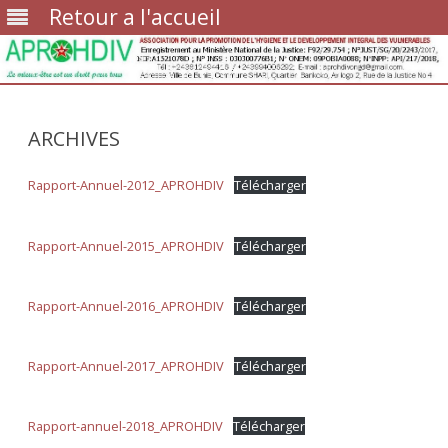
Retour a l'accueil
Skip
to
content
ARCHIVES
Rapport-Annuel-2012_APROHDIV
Télécharger
Rapport-Annuel-2015_APROHDIV
Télécharger
Rapport-Annuel-2016_APROHDIV
Télécharger
Rapport-Annuel-2017_APROHDIV
Télécharger
Rapport-annuel-2018_APROHDIV
Télécharger