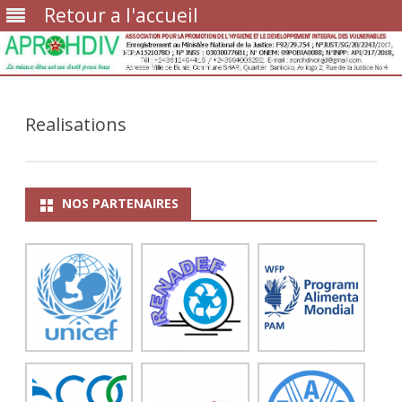
Retour a l'accueil
Skip
to
content
Realisations
NOS PARTENAIRES