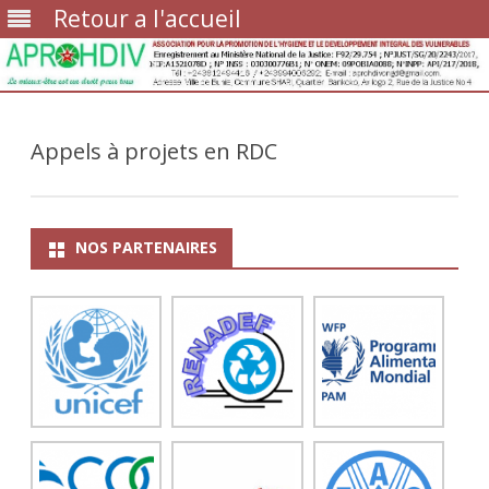
Retour a l'accueil
Skip
to
content
Appels à projets en RDC
NOS PARTENAIRES