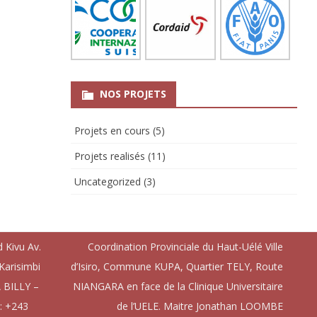
NOS PROJETS
Projets en cours
(5)
Projets realisés
(11)
Uncategorized
(3)
 Kivu Av.
Coordination Provinciale du Haut-Uélé Ville
arisimbi
d’Isiro, Commune KUPA, Quartier TELY, Route
BILLY –
NIANGARA en face de la Clinique Universitaire
: +243
de l’UELE. Maitre Jonathan LOOMBE